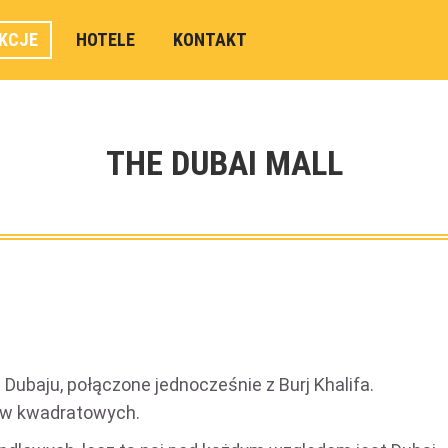
KCJE
HOTELE
KONTAKT
THE DUBAI MALL
Dubaju, połączone jednocześnie z Burj Khalifa.
rów kwadratowych.