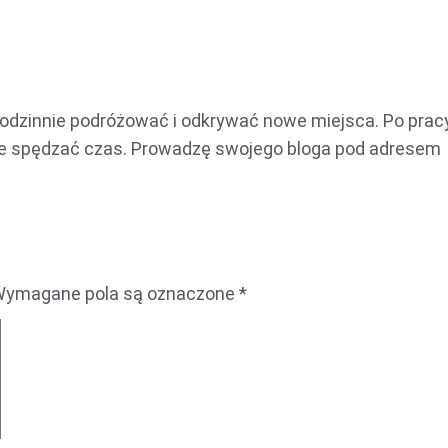
rodzinnie podróżować i odkrywać nowe miejsca. Po prac
nie spędzać czas. Prowadzę swojego bloga pod adresem
. Wymagane pola są oznaczone
*