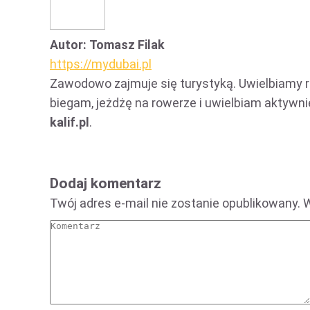
Facebook
X
Autor:
Tomasz Filak
https://mydubai.pl
Zawodowo zajmuje się turystyką. Uwielbiamy 
biegam, jeżdżę na rowerze i uwielbiam aktyw
kalif.pl
.
Dodaj komentarz
Twój adres e-mail nie zostanie opublikowany
Komentarz