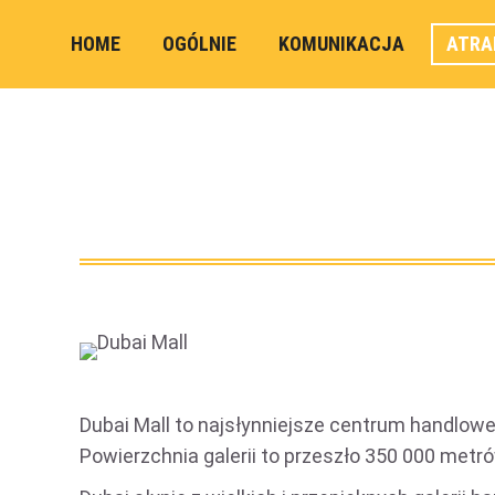
HOME
OGÓLNIE
KOMUNIKACJA
ATRA
Dubai Mall to najsłynniejsze centrum handlowe 
Powierzchnia galerii to przeszło 350 000 met